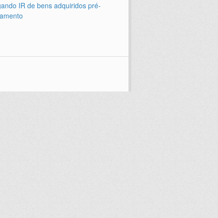
ando IR de bens adquiridos pré-
amento