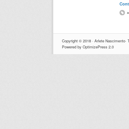
Cont
a
Copyright © 2018 · Arlete Nascimento· T
Powered by OptimizePress 2.0