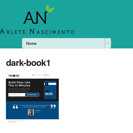
Home
dark-book1