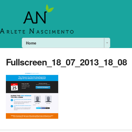
Home
Fullscreen_18_07_2013_18_08