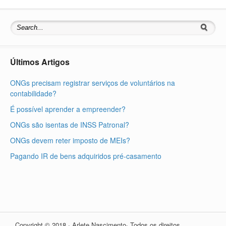
Últimos Artigos
ONGs precisam registrar serviços de voluntários na
contabilidade?
É possível aprender a empreender?
ONGs são isentas de INSS Patronal?
ONGs devem reter imposto de MEIs?
Pagando IR de bens adquiridos pré-casamento
Copyright © 2018 · Arlete Nascimento· Todos os direitos