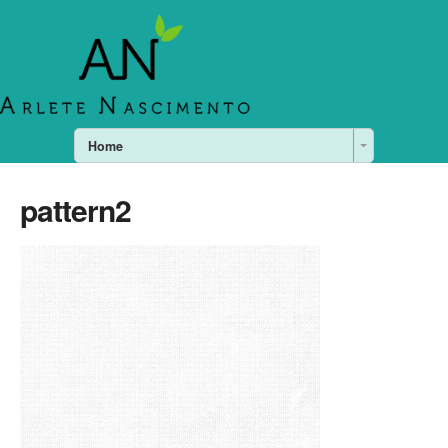
Home
pattern2