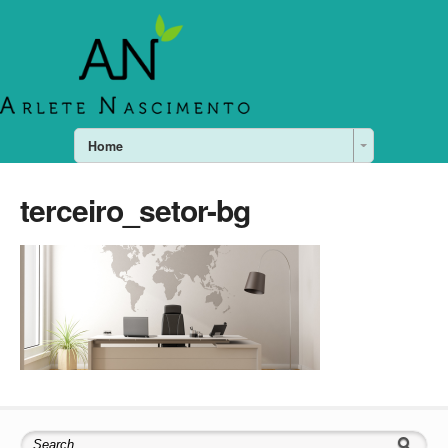
Home
terceiro_setor-bg