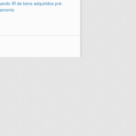
ando IR de bens adquiridos pré-
amento