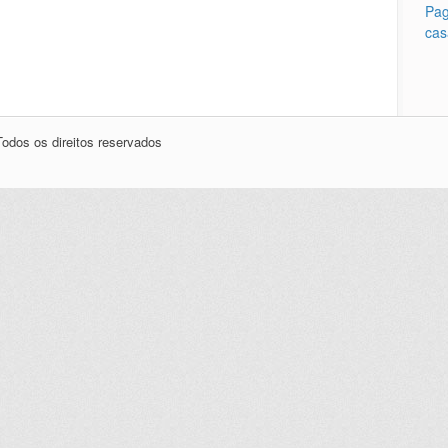
Pag
cas
odos os direitos reservados