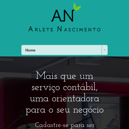
Home
Mais que um
serviço contábil,
uma orientadora
para o seu negócio
Cadastre-se para ser