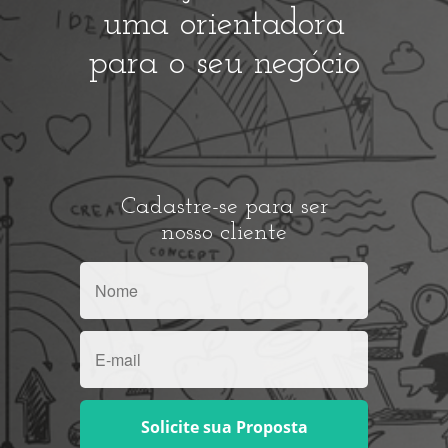
uma orientadora
para o seu negócio
Cadastre-se para ser
nosso cliente
Solicite sua Proposta