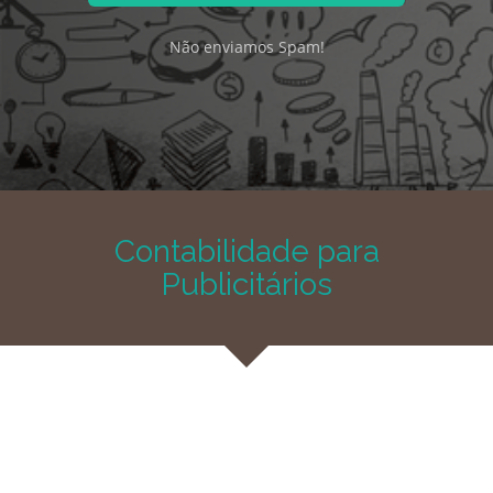
Não enviamos Spam!
Contabilidade para
Publicitários