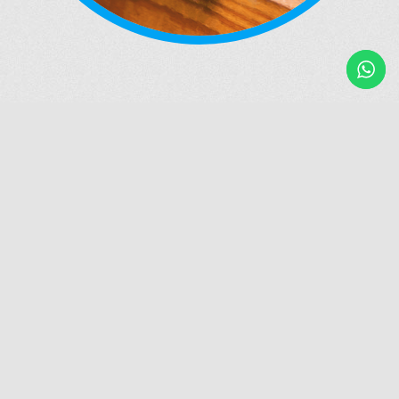
COMO CONTRATAR
COMO FUNCIONA
NOSSOS SERVIÇOS