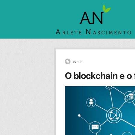
admin
O blockchain e o 