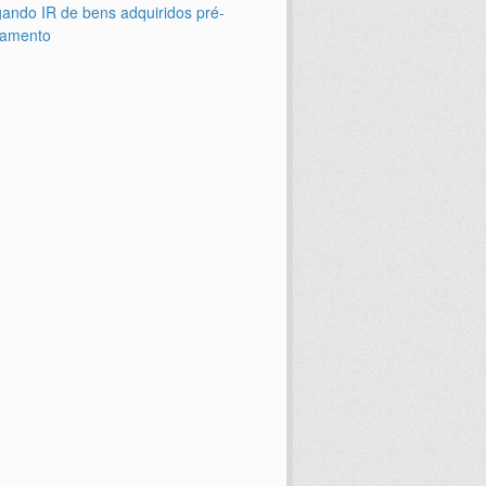
ando IR de bens adquiridos pré-
amento