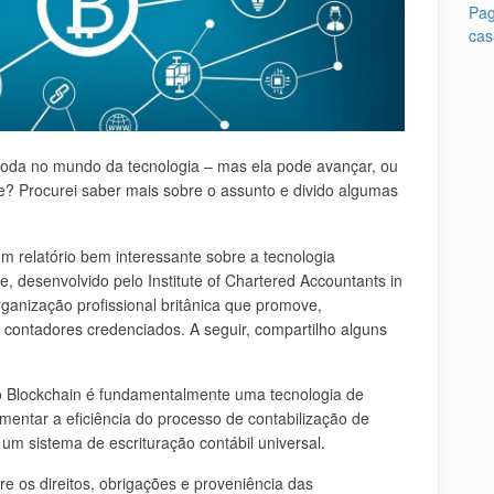
Pag
cas
oda no mundo da tecnologia – mas ela pode avançar, ou
de? Procurei saber mais sobre o assunto e divido algumas
 um relatório bem interessante sobre a tecnologia
e, desenvolvido pelo Institute of Chartered Accountants in
anização profissional britânica que promove,
contadores credenciados. A seguir, compartilho alguns
o Blockchain é fundamentalmente uma tecnologia de
mentar a eficiência do processo de contabilização de
um sistema de escrituração contábil universal.
bre os direitos, obrigações e proveniência das