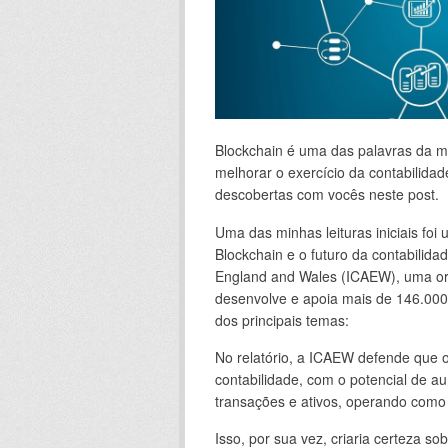
Blockchain é uma das palavras da m
melhorar o exercício da contabilida
descobertas com vocês neste post.
Uma das minhas leituras iniciais foi
Blockchain e o futuro da contabilidad
England and Wales (ICAEW), uma org
desenvolve e apoia mais de 146.000 
dos principais temas:
No relatório, a ICAEW defende que 
contabilidade, com o potencial de au
transações e ativos, operando como 
Isso, por sua vez, criaria certeza so