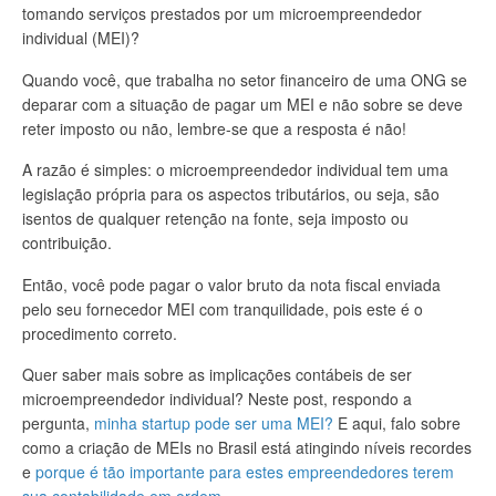
tomando serviços prestados por um microempreendedor
individual (MEI)?
Quando você, que trabalha no setor financeiro de uma ONG se
deparar com a situação de pagar um MEI e não sobre se deve
reter imposto ou não, lembre-se que a resposta é não!
A razão é simples: o microempreendedor individual tem uma
legislação própria para os aspectos tributários, ou seja, são
isentos de qualquer retenção na fonte, seja imposto ou
contribuição.
Então, você pode pagar o valor bruto da nota fiscal enviada
pelo seu fornecedor MEI com tranquilidade, pois este é o
procedimento correto.
Quer saber mais sobre as implicações contábeis de ser
microempreendedor individual? Neste post, respondo a
pergunta,
minha startup pode ser uma MEI?
E aqui, falo sobre
como a criação de MEIs no Brasil está atingindo níveis recordes
e
porque é tão importante para estes empreendedores terem
sua contabilidade em ordem.