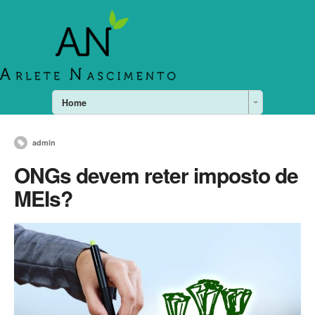
Home
admin
ONGs devem reter imposto de
MEIs?