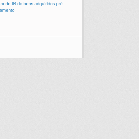
ando IR de bens adquiridos pré-
amento