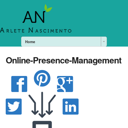
Home
Online-Presence-Management