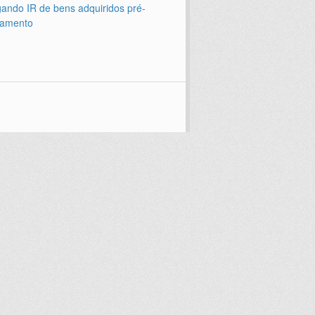
ando IR de bens adquiridos pré-
amento