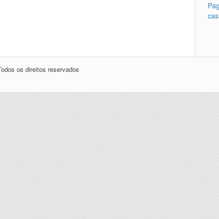
Pag
cas
odos os direitos reservados