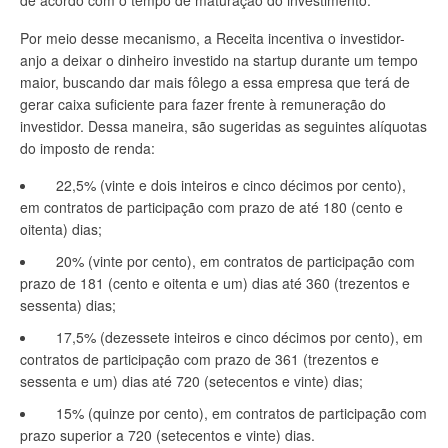
de acordo com o tempo de maturação do investimento.
Por meio desse mecanismo, a Receita incentiva o investidor-
anjo a deixar o dinheiro investido na startup durante um tempo
maior, buscando dar mais fôlego a essa empresa que terá de
gerar caixa suficiente para fazer frente à remuneração do
investidor. Dessa maneira, são sugeridas as seguintes alíquotas
do imposto de renda:
22,5% (vinte e dois inteiros e cinco décimos por cento),
em contratos de participação com prazo de até 180 (cento e
oitenta) dias;
20% (vinte por cento), em contratos de participação com
prazo de 181 (cento e oitenta e um) dias até 360 (trezentos e
sessenta) dias;
17,5% (dezessete inteiros e cinco décimos por cento), em
contratos de participação com prazo de 361 (trezentos e
sessenta e um) dias até 720 (setecentos e vinte) dias;
15% (quinze por cento), em contratos de participação com
prazo superior a 720 (setecentos e vinte) dias.